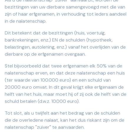
bezittingen van uw dierbare samengevoegd met die van
zijn of haar erfgenamen, in verhouding tot ieders aandeel
in de nalatenschap.
Dit betekent dat de bezittingen (huis, voertuig,
bankrekeningen, enz.) EN de schulden (hypotheek,
belastingen, autolening, enz.) vanaf het overlijden van de
dierbare op de erfgenamen overgaan.
Stel bijvoorbeeld dat twee erfgenamen elk 50% van de
nalatenschap erven, en dat deze nalatenschap een huis
(ter waarde van 100.000 euro) en een schuld van
20.000 euro omvat. In dit geval krijgt elke erfgenaam de
helft van het huis, maar moet hij of zij ook de helft van de
schuld betalen (d.w.z. 10.000 euro).
Tot slot, als u twijfelt aan het bedrag van de schulden
die de overledene nalaat, kan het dus riskant zijn om de
nalatenschap "zuiver" te aanvaarden.