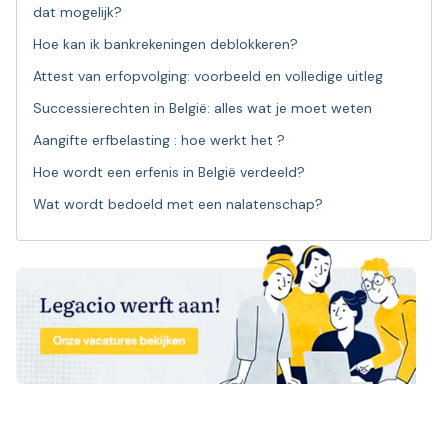
dat mogelijk?
Hoe kan ik bankrekeningen deblokkeren?
Attest van erfopvolging: voorbeeld en volledige uitleg
Successierechten in België: alles wat je moet weten
Aangifte erfbelasting : hoe werkt het ?
Hoe wordt een erfenis in België verdeeld?
Wat wordt bedoeld met een nalatenschap?