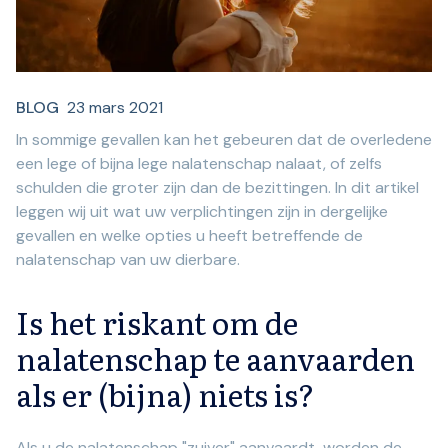
BLOG
23 mars 2021
In sommige gevallen kan het gebeuren dat de overledene
een lege of bijna lege nalatenschap nalaat, of zelfs
schulden die groter zijn dan de bezittingen. In dit artikel
leggen wij uit wat uw verplichtingen zijn in dergelijke
gevallen en welke opties u heeft betreffende de
nalatenschap van uw dierbare.
Is het riskant om de
nalatenschap te aanvaarden
als er (bijna) niets is?
Als u de nalatenschap "zuiver" aanvaardt, worden de