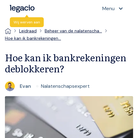
Menu
Wij werven aan
Leidraad
Beheer van de nalatenscha…
Hoe kan ik bankrekeningen…
Hoe kan ik bankrekeningen
deblokkeren?
Evan
Nalatenschapsexpert