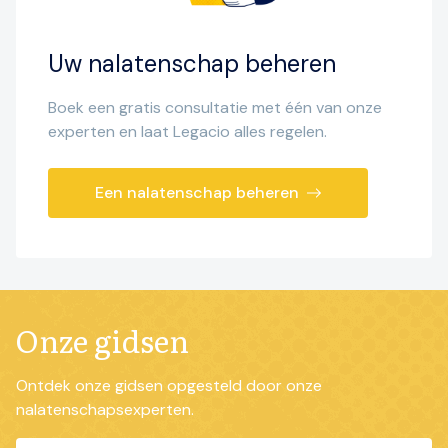
Uw nalatenschap beheren
Boek een gratis consultatie met één van onze
experten en laat Legacio alles regelen.
Een nalatenschap beheren
Onze gidsen
Ontdek onze gidsen opgesteld door onze
nalatenschapsexperten.