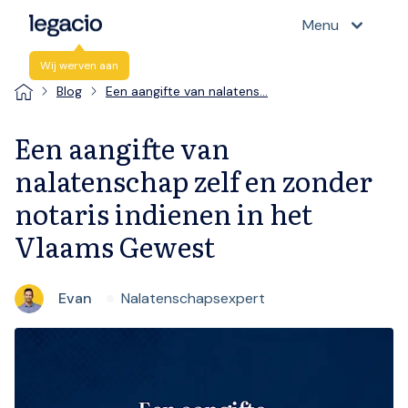
Menu
Wij werven aan
Blog
Een aangifte van nalatens…
Een aangifte van
nalatenschap zelf en zonder
notaris indienen in het
Vlaams Gewest
Evan
Nalatenschapsexpert