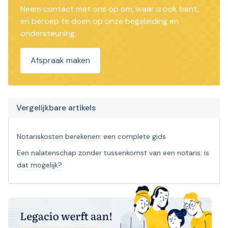
Neem contact met ons op om, waar u ook bent,
en beroep te doen op onze begeleiding en
ondersteuning.
Afspraak maken
Vergelijkbare artikels
Notariskosten berekenen: een complete gids
Een nalatenschap zonder tussenkomst van een notaris: is
dat mogelijk?