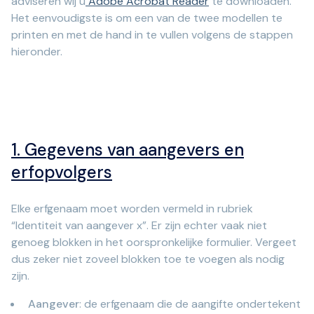
adviseren wij u
Adobe Acrobat Reader
te downloaden.
Het eenvoudigste is om een van de twee modellen te
printen en met de hand in te vullen volgens de stappen
hieronder.
1. Gegevens van aangevers en
erfopvolgers
Elke erfgenaam moet worden vermeld in rubriek
“Identiteit van aangever x”. Er zijn echter vaak niet
genoeg blokken in het oorspronkelijke formulier. Vergeet
dus zeker niet zoveel blokken toe te voegen als nodig
zijn.
Aangever
: de erfgenaam die de aangifte ondertekent