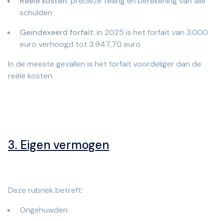
Reële kosten
: precieze telling en berekening van alle
schulden
Geïndexeerd forfait
: in 2025 is het forfait van 3.000
euro verhoogd tot 3.947,70 euro.
In de meeste gevallen is het forfait voordeliger dan de
reële kosten.
3. Eigen vermogen
Deze rubriek betreft:
Ongehuwden