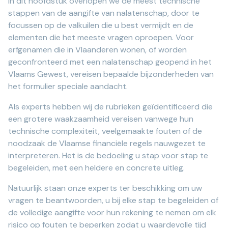
In dit hoofdstuk overlopen we de meest technische
stappen van de aangifte van nalatenschap, door te
focussen op de valkuilen die u best vermijdt en de
elementen die het meeste vragen oproepen. Voor
erfgenamen die in Vlaanderen wonen, of worden
geconfronteerd met een nalatenschap geopend in het
Vlaams Gewest, vereisen bepaalde bijzonderheden van
het formulier speciale aandacht.
Als experts hebben wij de rubrieken geïdentificeerd die
een grotere waakzaamheid vereisen vanwege hun
technische complexiteit, veelgemaakte fouten of de
noodzaak de Vlaamse financiële regels nauwgezet te
interpreteren. Het is de bedoeling u stap voor stap te
begeleiden, met een heldere en concrete uitleg.
Natuurlijk staan onze experts ter beschikking om uw
vragen te beantwoorden, u bij elke stap te begeleiden of
de volledige aangifte voor hun rekening te nemen om elk
risico op fouten te beperken zodat u waardevolle tijd