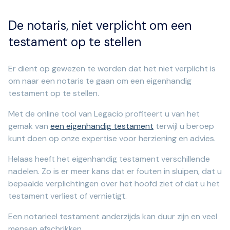
De notaris, niet verplicht om een
testament op te stellen
Er dient op gewezen te worden dat het niet verplicht is
om naar een notaris te gaan om een eigenhandig
testament op te stellen.
Met de online tool van Legacio profiteert u van het
gemak van
een eigenhandig testament
terwijl u beroep
kunt doen op onze expertise voor herziening en advies.
Helaas heeft het eigenhandig testament verschillende
nadelen. Zo is er meer kans dat er fouten in sluipen, dat u
bepaalde verplichtingen over het hoofd ziet of dat u het
testament verliest of vernietigt.
Een notarieel testament anderzijds kan duur zijn en veel
mensen afschrikken.