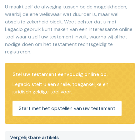
U maakt zelf de afweging tussen beide mogelijkheden,
waarbij de ene weliswaar wat duurder is, maar wel
absolute zekerheid biedt. Weet echter dat u met
Legacio gebruik kunt maken van een interessante online
tool waar u zelf uw testament invult, waarna wij al het
nodige doen om het testament rechtsgeldig te
registreren.
Stel uw testament eenvoudig online op.
Legacio stelt u een snelle, toegankelijke en
juridisch geldige tool voor.
Start met het opstellen van uw testament
Vergelijkbare artikels