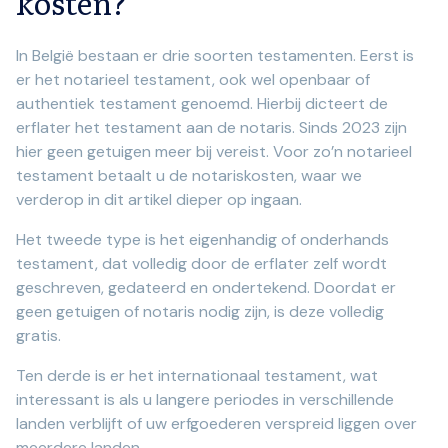
kosten?
In België bestaan er drie soorten testamenten. Eerst is
er het notarieel testament, ook wel openbaar of
authentiek testament genoemd. Hierbij dicteert de
erflater het testament aan de notaris. Sinds 2023 zijn
hier geen getuigen meer bij vereist. Voor zo’n notarieel
testament betaalt u de notariskosten, waar we
verderop in dit artikel dieper op ingaan.
Het tweede type is het eigenhandig of onderhands
testament, dat volledig door de erflater zelf wordt
geschreven, gedateerd en ondertekend. Doordat er
geen getuigen of notaris nodig zijn, is deze volledig
gratis.
Ten derde is er het internationaal testament, wat
interessant is als u langere periodes in verschillende
landen verblijft of uw erfgoederen verspreid liggen over
meerdere landen.