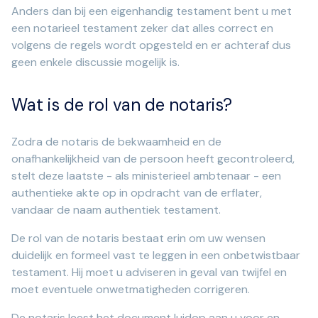
Anders dan bij een eigenhandig testament bent u met
een notarieel testament zeker dat alles correct en
volgens de regels wordt opgesteld en er achteraf dus
geen enkele discussie mogelijk is.
Wat is de rol van de notaris?
Zodra de notaris de bekwaamheid en de
onafhankelijkheid van de persoon heeft gecontroleerd,
stelt deze laatste - als ministerieel ambtenaar - een
authentieke akte op in opdracht van de erflater,
vandaar de naam authentiek testament.
De rol van de notaris bestaat erin om uw wensen
duidelijk en formeel vast te leggen in een onbetwistbaar
testament. Hij moet u adviseren in geval van twijfel en
moet eventuele onwetmatigheden corrigeren.
De notaris leest het document luidop aan u voor en