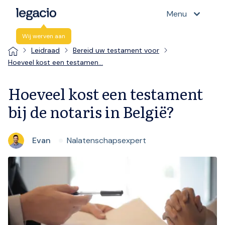
Menu
Wij werven aan
Leidraad
Bereid uw testament voor
Hoeveel kost een testamen…
Hoeveel kost een testament
bij de notaris in België?
Evan
Nalatenschapsexpert