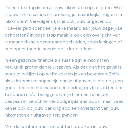
De eerste stap is om al jouw inkomsten op te lijsten. Wat
is jouw netto salaris en ontvang je maandelijks nog extra
inkomsten? Vervolgens lijst je ook jouw uitgaven op.
Hoeveel geld spendeer je elke maand aan jouw dagelijkse
behoeften? In deze stap maak je ook een overzicht van
je maandelijkse openstaande schulden, zoals leningen of
een openstaande schuld op je kredietkaart.
In een gezonde financiële situatie zijn je inkomsten
natuurlijk groter dan je uitgaven. Als dat niet het geval is,
moet je bekijken op welke kosten je kan besparen. Zelfs
als je inkomsten hoger zijn dan je uitgaven, is het nog een
goed idee om elke maand een bedrag opzij te zetten om
te sparen en/of beleggen. Om je hiermee te helpen
bestaan er verschillende budgetplanner apps, maar vaak
kan je ook op jouw banking app een overzicht van jouw
inkomsten en uitgaven terugvinden.
Met deze informatie in je achterhoofd kan je jouw