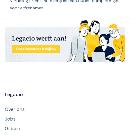
Verdeling erfenis na overlijden van ouder: complete gids
voor erfgenamen
Legacio
Over ons
Jobs
Gidsen