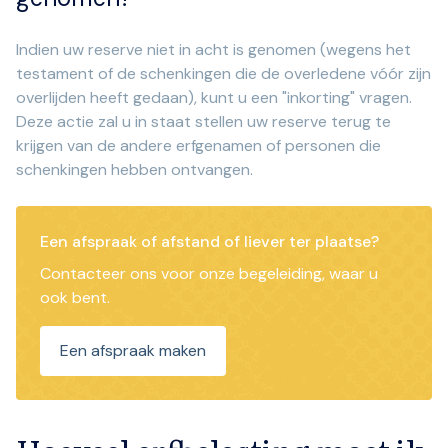
Indien uw reserve niet in acht is genomen (wegens het
testament of de schenkingen die de overledene vóór zijn
overlijden heeft gedaan), kunt u een "inkorting" vragen.
Deze actie zal u in staat stellen uw reserve terug te
krijgen van de andere erfgenamen of personen die
schenkingen hebben ontvangen.
Een afspraak of afstand of liever ter plaatse?
Contacteer ons voor onze begeleiding, waar u
ook bent.
Een afspraak maken