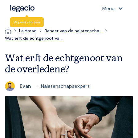
Menu
Wij werven aan
Leidraad
Beheer van de nalatenscha…
Wat erft de echtgenoot va…
Wat erft de echtgenoot van
de overledene?​
Evan
Nalatenschapsexpert