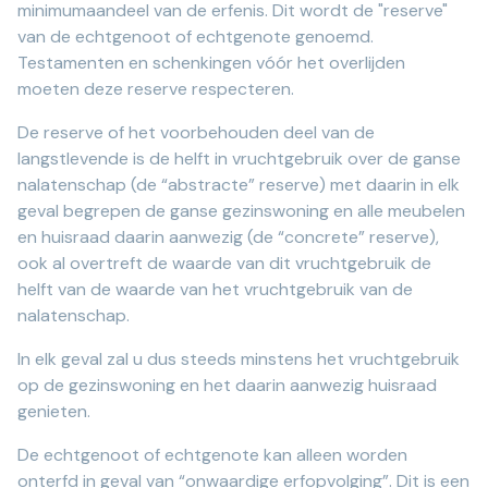
minimumaandeel van de erfenis. Dit wordt de "reserve"
van de echtgenoot of echtgenote genoemd.
Testamenten en schenkingen vóór het overlijden
moeten deze reserve respecteren.
De reserve of het voorbehouden deel van de
langstlevende is de helft in vruchtgebruik over de ganse
nalatenschap (de “abstracte” reserve) met daarin in elk
geval begrepen de ganse gezinswoning en alle meubelen
en huisraad daarin aanwezig (de “concrete” reserve),
ook al overtreft de waarde van dit vruchtgebruik de
helft van de waarde van het vruchtgebruik van de
nalatenschap.
In elk geval zal u dus steeds minstens het vruchtgebruik
op de gezinswoning en het daarin aanwezig huisraad
genieten.
De echtgenoot of echtgenote kan alleen worden
onterfd in geval van “onwaardige erfopvolging”. Dit is een