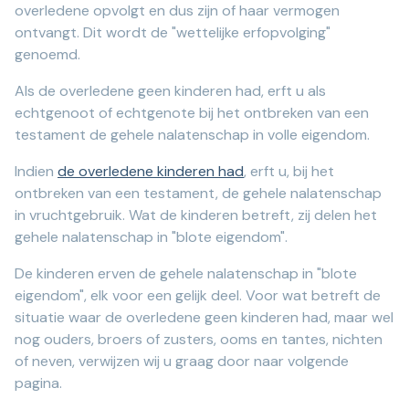
overledene opvolgt en dus zijn of haar vermogen
ontvangt. Dit wordt de "wettelijke erfopvolging"
genoemd.
Als de overledene geen kinderen had, erft u als
echtgenoot of echtgenote bij het ontbreken van een
testament de gehele nalatenschap in volle eigendom.
Indien
de overledene kinderen had
, erft u, bij het
ontbreken van een testament, de gehele nalatenschap
in vruchtgebruik. Wat de kinderen betreft, zij delen het
gehele nalatenschap in "blote eigendom".
De kinderen erven de gehele nalatenschap in "blote
eigendom", elk voor een gelijk deel. Voor wat betreft de
situatie waar de overledene geen kinderen had, maar wel
nog ouders, broers of zusters, ooms en tantes, nichten
of neven, verwijzen wij u graag door naar volgende
pagina.