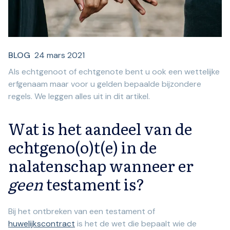
BLOG
24 mars 2021
Als echtgenoot of echtgenote bent u ook een wettelijke
erfgenaam maar voor u gelden bepaalde bijzondere
regels. We leggen alles uit in dit artikel.
Wat is het aandeel van de
echtgeno(o)t(e) in de
nalatenschap wanneer er
geen
testament is?
Bij het ontbreken van een testament of
huwelijkscontract
is het de wet die bepaalt wie de