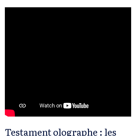
Testament olographe : les