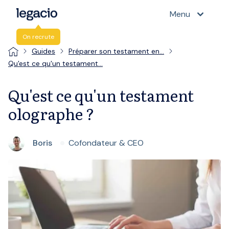
Menu
On recrute
Guides
Préparer son testament en…
Qu'est ce qu'un testament…
Qu'est ce qu'un testament
olographe ?
Boris
Cofondateur & CEO