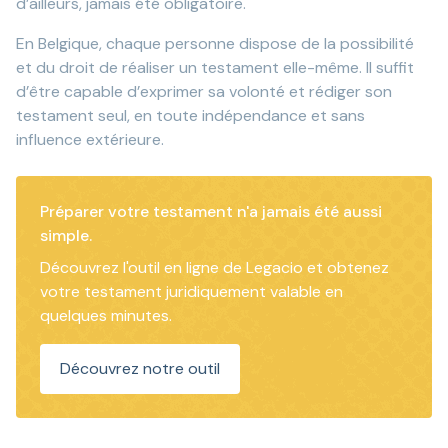
d’ailleurs, jamais été obligatoire.
En Belgique, chaque personne dispose de la possibilité
et du droit de réaliser un testament elle-même. Il suffit
d’être capable d’exprimer sa volonté et rédiger son
testament seul, en toute indépendance et sans
influence extérieure.
Préparer votre testament n'a jamais été aussi
simple.
Découvrez l'outil en ligne de Legacio et obtenez
votre testament juridiquement valable en
quelques minutes.
Découvrez notre outil