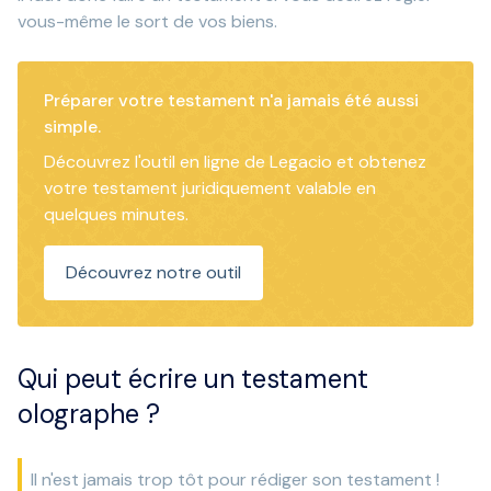
vous-même le sort de vos biens.
Préparer votre testament n'a jamais été aussi
simple.
Découvrez l'outil en ligne de Legacio et obtenez
votre testament juridiquement valable en
quelques minutes.
Découvrez notre outil
Qui peut écrire un testament
olographe ?
Il n'est jamais trop tôt pour rédiger son testament !