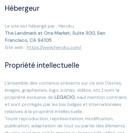
Hébergeur
Le site est hébergé par : Heroku
The Landmark at One Market, Suite 300, San
Francisco, CA 94105
Site web :
https://www.heroku.com/
Propriété intellectuelle
L'ensemble des contenus présents sur ce site (textes,
images, graphismes, logo, icônes, vidéos, etc.) sont la
propriété exclusive de
LEGACIO
, sauf mention contraire,
et sont protégés par les lois belges et internationales
relatives à la propriété intellectuelle.
Toute reproduction, représentation, modification,
publication, adaptation de tout ou partie des éléments
du site, quel que soit le moyen ou le procédé utilisé, est