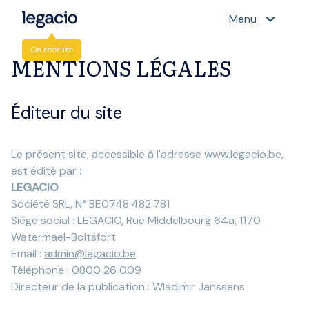
Menu
On recrute
MENTIONS LÉGALES
Éditeur du site
Le présent site, accessible à l'adresse
www.legacio.be
,
est édité par :
LEGACIO
Société SRL, N° BE0748.482.781
Siège social : LEGACIO, Rue Middelbourg 64a, 1170
Watermael-Boitsfort
Email :
admin@legacio.be
Téléphone :
0800 26 009
Directeur de la publication : Wladimir Janssens