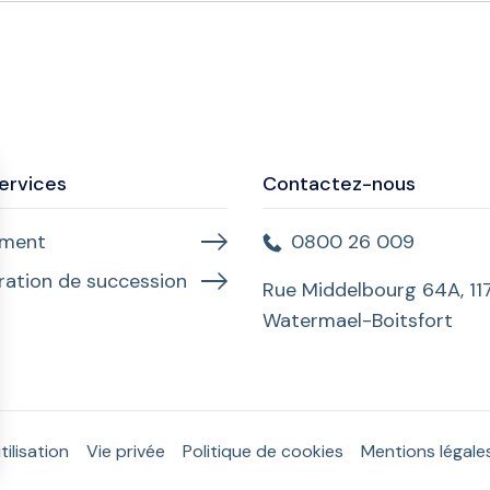
ervices
Contactez-nous
ament
0800 26 009
ration de succession
Rue Middelbourg 64A, 11
Watermael-Boitsfort
ilisation
Vie privée
Politique de cookies
Mentions légale